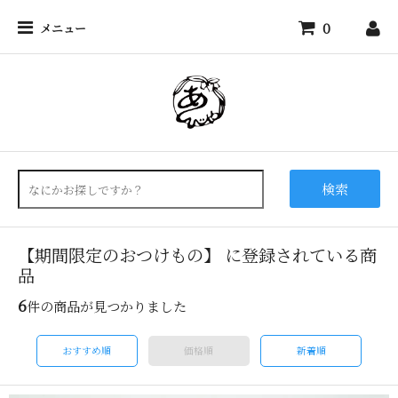
0
メニュー
検索
【期間限定のおつけもの】 に登録されている商
品
6
件の商品が見つかりました
おすすめ順
価格順
新着順