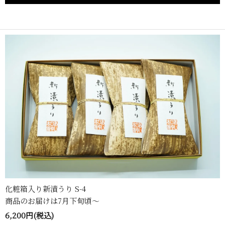
化粧箱入り新漬うり S-4
商品のお届けは7月下旬頃〜
6,200円(税込)