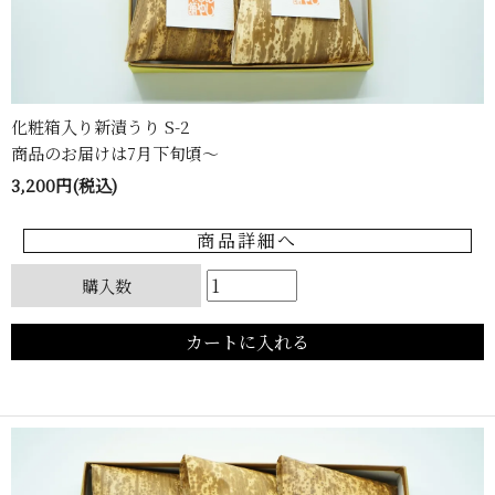
化粧箱入り新漬うり S-2
商品のお届けは7月下旬頃〜
3,200円(税込)
商品詳細へ
購入数