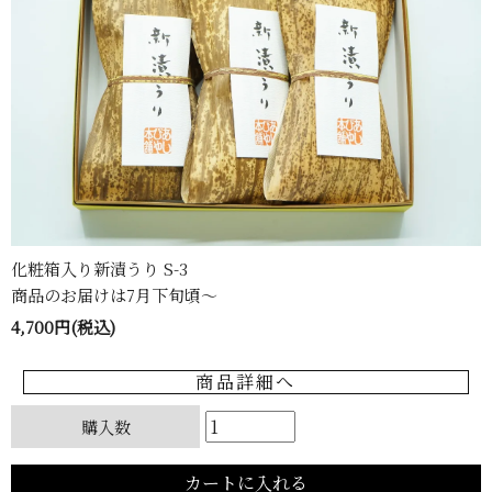
化粧箱入り新漬うり S-3
商品のお届けは7月下旬頃〜
4,700円(税込)
商品詳細へ
購入数