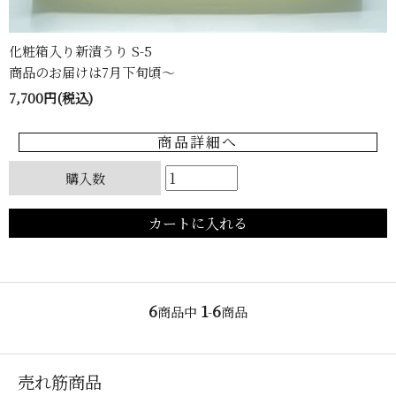
化粧箱入り新漬うり S-5
商品のお届けは7月下旬頃〜
7,700円(税込)
商品詳細へ
購入数
6
1
6
商品中
-
商品
売れ筋商品