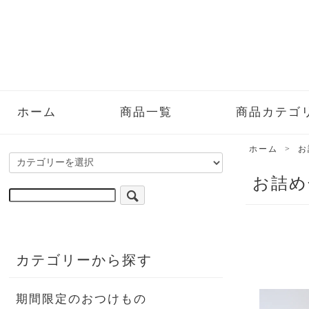
ホーム
商品一覧
商品カテゴ
ホーム
>
お
お詰め
カテゴリーから探す
期間限定のおつけもの