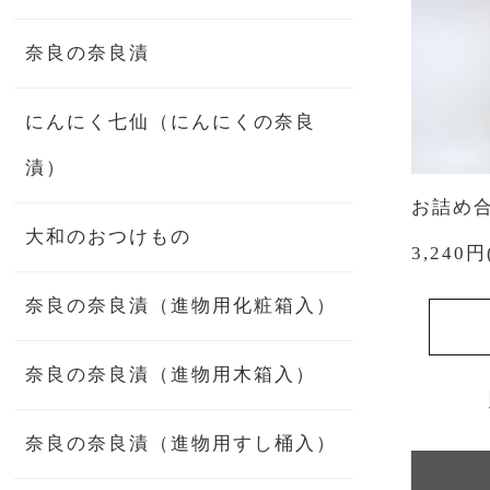
奈良の奈良漬
にんにく七仙（にんにくの奈良
漬）
お詰め合
大和のおつけもの
3,240
奈良の奈良漬（進物用化粧箱入）
奈良の奈良漬（進物用木箱入）
奈良の奈良漬（進物用すし桶入）