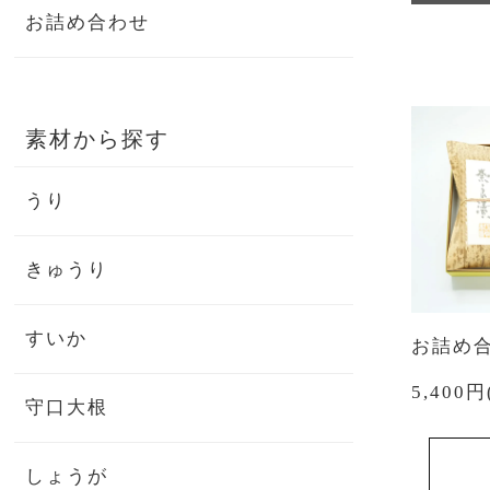
お詰め合わせ
素材から探す
うり
きゅうり
すいか
お詰め合
5,400
守口大根
しょうが