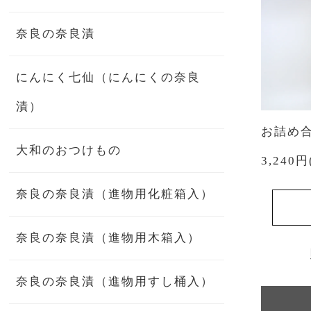
奈良の奈良漬
にんにく七仙（にんにくの奈良
漬）
お詰め合
大和のおつけもの
3,240
奈良の奈良漬（進物用化粧箱入）
奈良の奈良漬（進物用木箱入）
奈良の奈良漬（進物用すし桶入）