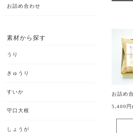
お詰め合わせ
素材から探す
うり
きゅうり
すいか
お詰め合
5,400
守口大根
しょうが