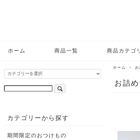
ホーム
商品一覧
商品カテゴ
ホーム
>
お
お詰め
カテゴリーから探す
期間限定のおつけもの