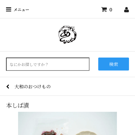
0
メニュー
検索
大和のおつけもの
本しば漬