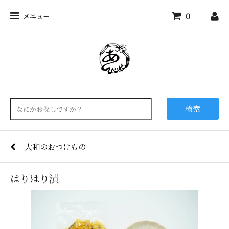
0
メニュー
検索
大和のおつけもの
はりはり漬