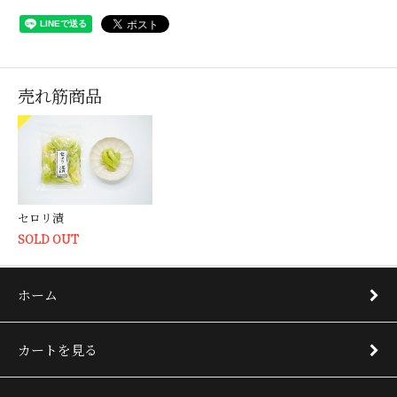
売れ筋商品
セロリ漬
SOLD OUT
ホーム
カートを見る