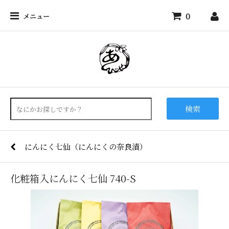
0
メニュー
検索
にんにく七仙（にんにくの奈良漬）
化粧箱入にんにく七仙 740-S