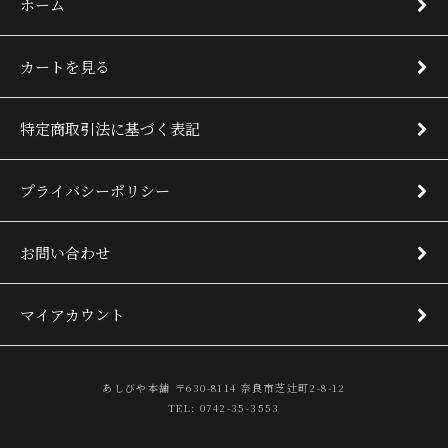
ホーム
カートを見る
特定商取引法に基づく表記
プライバシーポリシー
お問い合わせ
マイアカウント
あしびや本舗 〒630-8114 奈良市芝辻町2-8-12
TEL: 0742-35-3553