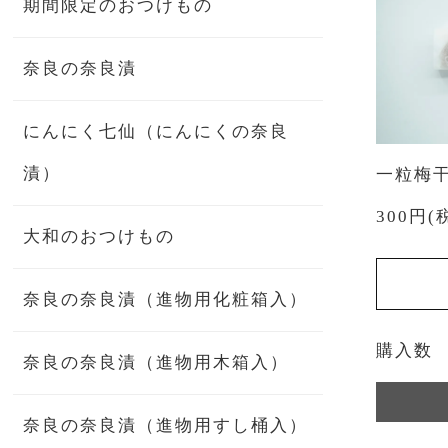
期間限定のおつけもの
奈良の奈良漬
にんにく七仙（にんにくの奈良
漬）
一粒梅
300円(
大和のおつけもの
奈良の奈良漬（進物用化粧箱入）
購入数
奈良の奈良漬（進物用木箱入）
奈良の奈良漬（進物用すし桶入）