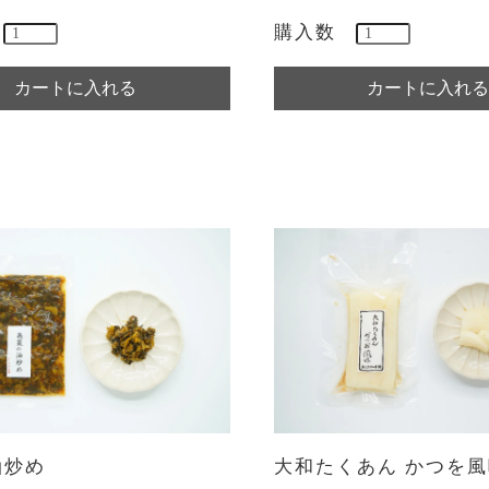
購入数
油炒め
大和たくあん かつを風