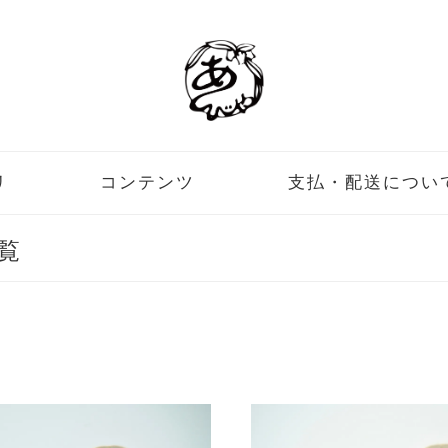
リ
コンテンツ
支払・配送につい
覧