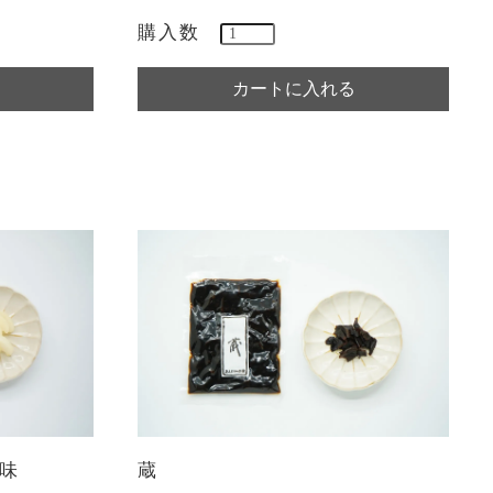
購入数
味
蔵